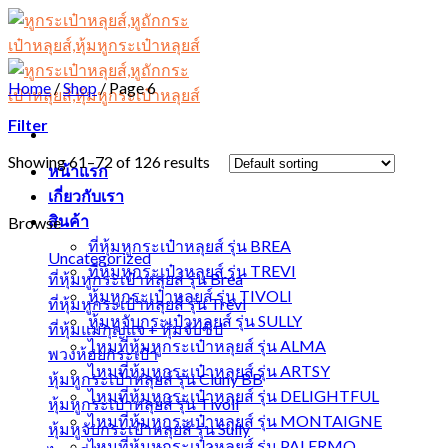
Skip
to
content
Home
/
Shop
/
Page 6
Filter
Showing 61–72 of 126 results
หน้าแรก
เกี่ยวกับเรา
สินค้า
Browse
ที่หุ้มหูกระเป๋าหลุยส์ รุ่น BREA
Uncategorized
ที่หุ้มหูกระเป๋าหลุยส์ รุ่น TREVI
ที่หุ้มหูกระเป๋าหลุยส์ รุ่น Brea
หุ้มหูกระเป๋าหลุยส์ รุ่น TIVOLI
ที่หุ้มหูกระเป๋าหลุยส์ รุ่น Trevi
หุ้มหูจับกระเป๋าหลุยส์ รุ่น SULLY
ที่หุ้มแม่กุญแจ + หุ้มจับซิป
ไหมที่หุ้มหูกระเป๋าหลุยส์ รุ่น ALMA
พวงห้อยกระเป๋า
ไหมที่หุ้มหูกระเป๋าหลุยส์ รุ่น ARTSY
หุ้มหูกระเป๋าหลุยส์ รุ่น Cluny BB
ไหมที่หุ้มหูกระเป๋าหลุยส์ รุ่น DELIGHTFUL
หุ้มหูกระเป๋าหลุยส์ รุ่น Tivoli
ไหมที่หุ้มหูกระเป๋าหลุยส์ รุ่น MONTAIGNE
หุ้มหูจับกระเป๋าหลุยส์ รุ่น Sully
ไหมที่หุ้มหูกระเป๋าหลุยส์ รุ่น PALERMO