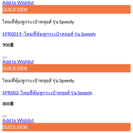
Add to Wishlist
QUICK VIEW
ไหมที่หุ้มหูกระเป๋าหลุยส์ รุ่น Speedy
SPR0019 -ไหมที่หุ้มหูกระเป๋าหลุยส์ รุ่น Speedy
900
฿
Add to Wishlist
QUICK VIEW
ไหมที่หุ้มหูกระเป๋าหลุยส์ รุ่น Speedy
SPR002-ไหมที่หุ้มหูกระเป๋าหลุยส์ รุ่น Speedy
800
฿
Add to Wishlist
QUICK VIEW