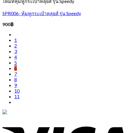
ไหมที่หุ้มหูกระเป๋าหลุยส์ รุ่น Speedy
SPR006- หุ้มหูกระเป๋าหลุยส์ รุ่น Speedy
900
฿
1
2
3
4
5
6
7
8
9
10
11