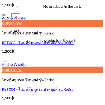
1,100
฿
No products in the cart.
0
Add to Wishlist
QUICK VIEW
Cart
ไหมหุ้มหูกระเป๋าหลุยส์ รุ่น Retiro
No products in the cart.
RET003 – ไหมที่หุ้มหูกระเป๋าหลุยส์ รุ่น Retiro
1,200
฿
Add to Wishlist
QUICK VIEW
ไหมหุ้มหูกระเป๋าหลุยส์ รุ่น Retiro
RET004 – ไหมที่หุ้มหูกระเป๋าหลุยส์ รุ่น Retiro
1,200
฿