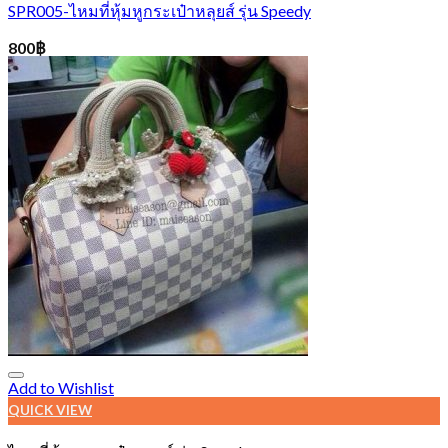
SPR005-ไหมที่หุ้มหูกระเป๋าหลุยส์ รุ่น Speedy
800
฿
Add to Wishlist
QUICK VIEW