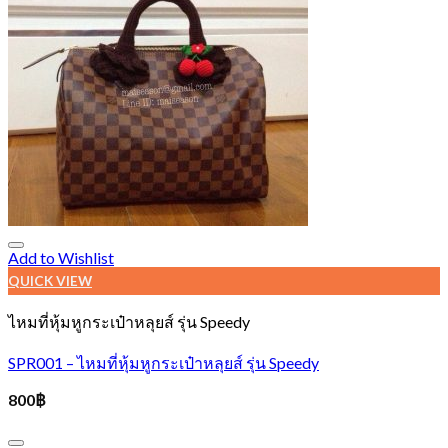
Add to Wishlist
QUICK VIEW
ไหมที่หุ้มหูกระเป๋าหลุยส์ รุ่น Speedy
SPR001 – ไหมที่หุ้มหูกระเป๋าหลุยส์ รุ่น Speedy
800
฿