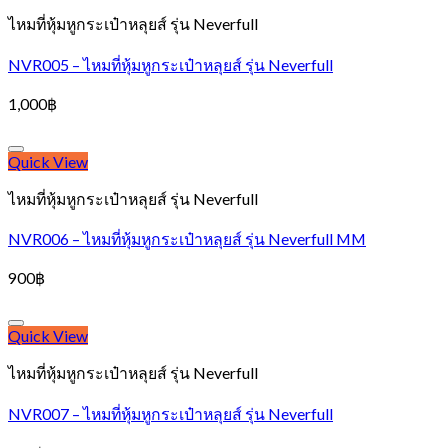
ไหมที่หุ้มหูกระเป๋าหลุยส์ รุ่น Neverfull
NVR005 – ไหมที่หุ้มหูกระเป๋าหลุยส์ รุ่น Neverfull
1,000
฿
Quick View
ไหมที่หุ้มหูกระเป๋าหลุยส์ รุ่น Neverfull
NVR006 – ไหมที่หุ้มหูกระเป๋าหลุยส์ รุ่น Neverfull MM
900
฿
Quick View
ไหมที่หุ้มหูกระเป๋าหลุยส์ รุ่น Neverfull
NVR007 – ไหมที่หุ้มหูกระเป๋าหลุยส์ รุ่น Neverfull