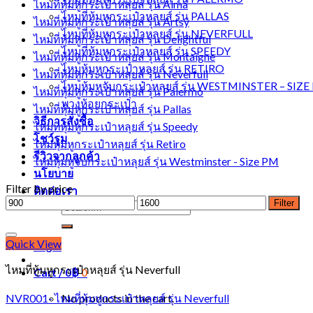
ไหมที่หุ้มหูกระเป๋าหลุยส์ รุ่น Alma
ไหมที่หุ้มหูกระเป๋าหลุยส์ รุ่น PALLAS
ไหมที่หุ้มหูกระเป๋าหลุยส์ รุ่น Artsy
ไหมที่หุ้มหูกระเป๋าหลุยส์ รุ่น NEVERFULL
ไหมที่หุ้มหูกระเป๋าหลุยส์ รุ่น Delightful
ไหมที่หุ้มหูกระเป๋าหลุยส์ รุ่น SPEEDY
ไหมที่หุ้มหูกระเป๋าหลุยส์ รุ่น Montaigne
ไหมหุ้มหูกระเป๋าหลุยส์ รุ่น RETIRO
ไหมที่หุ้มหูกระเป๋าหลุยส์ รุ่น Neverfull
ไหมหุ้มหูจับกระเป๋าหลุยส์ รุ่น WESTMINSTER – SIZ
ไหมที่หุ้มหูกระเป๋าหลุยส์ รุ่น Palermo
พวงห้อยกระเป๋า
ไหมที่หุ้มหูกระเป๋าหลุยส์ รุ่น Pallas
วิธีการสั่งซื้อ
ไหมที่หุ้มหูกระเป๋าหลุยส์ รุ่น Speedy
โชว์รูม
ไหมหุ้มหูกระเป๋าหลุยส์ รุ่น Retiro
รีวิวจากลูกค้า
ไหมหุ้มหูจับกระเป๋าหลุยส์ รุ่น Westminster - Size PM
นโยบาย
Filter by price
ติดต่อเรา
Filter
Search
for:
Quick View
Login
ไหมที่หุ้มหูกระเป๋าหลุยส์ รุ่น Neverfull
Cart /
0
฿
0
NVR001- ไหมที่หุ้มหูกระเป๋าหลุยส์ รุ่น Neverfull
No products in the cart.