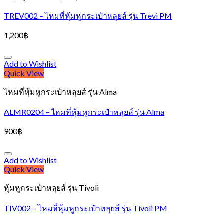
TREV002 – ไหมที่หุ้มหูกระเป๋าหลุยส์ รุ่น Trevi PM
1,200
฿
Add to Wishlist
Quick View
ไหมที่หุ้มหูกระเป๋าหลุยส์ รุ่น Alma
ALMR0204 – ไหมที่หุ้มหูกระเป๋าหลุยส์ รุ่น Alma
900
฿
Add to Wishlist
Quick View
หุ้มหูกระเป๋าหลุยส์ รุ่น Tivoli
TIV002 – ไหมที่หุ้มหูกระเป๋าหลุยส์ รุ่น Tivoli PM