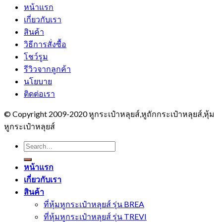
หน้าแรก
เกี่ยวกับเรา
สินค้า
วิธีการสั่งซื้อ
โชว์รูม
รีวิวจากลูกค้า
นโยบาย
ติดต่อเรา
© Copyright 2009-2020 หูกระเป๋าหลุยส์,หูถักกระเป๋าหลุยส์,หุ้ม
หูกระเป๋าหลุยส์
Search
for:
หน้าแรก
เกี่ยวกับเรา
สินค้า
ที่หุ้มหูกระเป๋าหลุยส์ รุ่น BREA
ที่หุ้มหูกระเป๋าหลุยส์ รุ่น TREVI