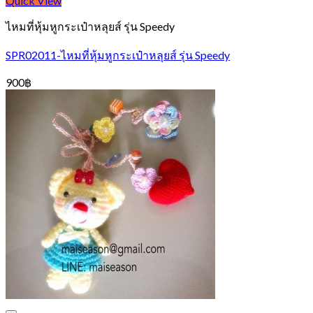
Quick View
ไหมที่หุ้มหูกระเป๋าหลุยส์ รุ่น Speedy
SPR02011-ไหมที่หุ้มหูกระเป๋าหลุยส์ รุ่น Speedy
900
฿