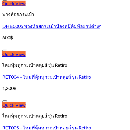
Add to Wishlist
Quick View
พวงห้อยกระเป๋า
DHB0005 พวงห้อยกระเป๋าน้องหมีตุ้มห้อยรูปต่างๆ
600
฿
Add to Wishlist
Quick View
ไหมหุ้มหูกระเป๋าหลุยส์ รุ่น Retiro
RET004 – ไหมที่หุ้มหูกระเป๋าหลุยส์ รุ่น Retiro
1,200
฿
Add to Wishlist
Quick View
ไหมหุ้มหูกระเป๋าหลุยส์ รุ่น Retiro
RET005 – ไหมที่หุ้มหูกระเป๋าหลุยส์ รุ่น Retiro