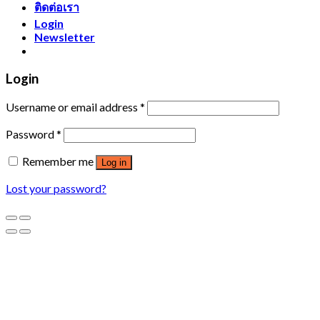
ติดต่อเรา
Login
Newsletter
Login
Username or email address
*
Password
*
Remember me
Log in
Lost your password?