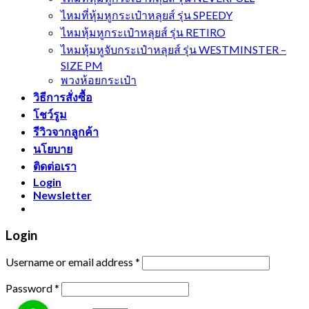
ไหมที่หุ้มหูกระเป๋าหลุยส์ รุ่น SPEEDY
ไหมหุ้มหูกระเป๋าหลุยส์ รุ่น RETIRO
ไหมหุ้มหูจับกระเป๋าหลุยส์ รุ่น WESTMINSTER –
SIZE PM
พวงห้อยกระเป๋า
วิธีการสั่งซื้อ
โชว์รูม
รีวิวจากลูกค้า
นโยบาย
ติดต่อเรา
Login
Newsletter
Login
Username or email address
*
Password
*