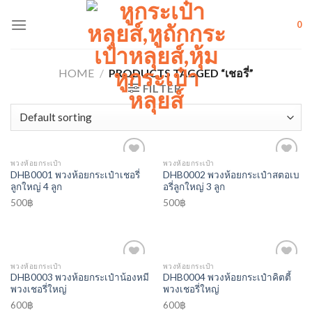
Skip
to
0
content
HOME
/
PRODUCTS TAGGED “เชอรี่”
FILTER
พวงห้อยกระเป๋า
พวงห้อยกระเป๋า
Add to
Add to
DHB0001 พวงห้อยกระเป๋าเชอรี่
DHB0002 พวงห้อยกระเป๋าสตอเบ
Wishlist
Wishlist
ลูกใหญ่ 4 ลูก
อรี่ลูกใหญ่ 3 ลูก
500
฿
500
฿
พวงห้อยกระเป๋า
พวงห้อยกระเป๋า
Add to
Add to
DHB0003 พวงห้อยกระเป๋าน้องหมี
DHB0004 พวงห้อยกระเป๋าคิตตี้
Wishlist
Wishlist
พวงเชอรี่ใหญ่
พวงเชอรี่ใหญ่
600
฿
600
฿