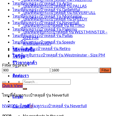
ไหมที่หุ้มหูกระเป๋าหลุยส์ รุ่น Artsy
ไหมที่หุ้มหูกระเป๋าหลุยส์ รุ่น PALLAS
ไหมที่หุ้มหูกระเป๋าหลุยส์ รุ่น Delightful
ไหมที่หุ้มหูกระเป๋าหลุยส์ รุ่น NEVERFULL
ไหมที่หุ้มหูกระเป๋าหลุยส์ รุ่น Montaigne
ไหมที่หุ้มหูกระเป๋าหลุยส์ รุ่น SPEEDY
ไหมที่หุ้มหูกระเป๋าหลุยส์ รุ่น Neverfull
ไหมหุ้มหูกระเป๋าหลุยส์ รุ่น RETIRO
ไหมที่หุ้มหูกระเป๋าหลุยส์ รุ่น Palermo
ไหมหุ้มหูจับกระเป๋าหลุยส์ รุ่น WESTMINSTER –
ไหมที่หุ้มหูกระเป๋าหลุยส์ รุ่น Pallas
SIZE PM
ไหมที่หุ้มหูกระเป๋าหลุยส์ รุ่น Speedy
พวงห้อยกระเป๋า
ไหมหุ้มหูกระเป๋าหลุยส์ รุ่น Retiro
วิธีการสั่งซื้อ
ไหมหุ้มหูจับกระเป๋าหลุยส์ รุ่น Westminster - Size PM
โชว์รูม
รีวิวจากลูกค้า
Filter by price
นโยบาย
Filter
ติดต่อเรา
Search
Add to Wishlist
Quick View
for:
ไหมที่หุ้มหูกระเป๋าหลุยส์ รุ่น Neverfull
Login
NVR001- ไหมที่หุ้มหูกระเป๋าหลุยส์ รุ่น Neverfull
Cart /
0
฿
0
900
฿
No products in the cart.