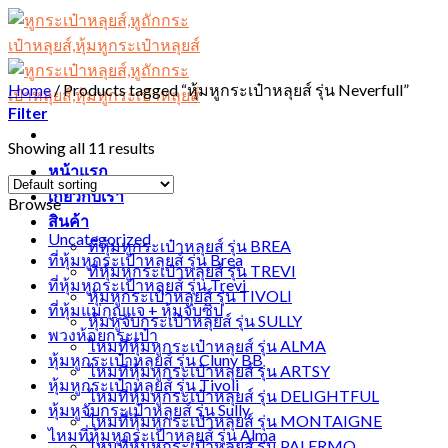
Skip
to
content
Home
/
Products tagged “หุ้มหูกระเป๋าหลุยส์ รุ่น Neverfull”
Filter
Showing all 11 results
หน้าแรก
เกี่ยวกับเรา
Browse
สินค้า
Uncategorized
ที่หุ้มหูกระเป๋าหลุยส์ รุ่น BREA
ที่หุ้มหูกระเป๋าหลุยส์ รุ่น Brea
ที่หุ้มหูกระเป๋าหลุยส์ รุ่น TREVI
ที่หุ้มหูกระเป๋าหลุยส์ รุ่น Trevi
หุ้มหูกระเป๋าหลุยส์ รุ่น TIVOLI
ที่หุ้มแม่กุญแจ + หุ้มจับซิป
หุ้มหูจับกระเป๋าหลุยส์ รุ่น SULLY
พวงห้อยกระเป๋า
ไหมที่หุ้มหูกระเป๋าหลุยส์ รุ่น ALMA
หุ้มหูกระเป๋าหลุยส์ รุ่น Cluny BB
ไหมที่หุ้มหูกระเป๋าหลุยส์ รุ่น ARTSY
หุ้มหูกระเป๋าหลุยส์ รุ่น Tivoli
ไหมที่หุ้มหูกระเป๋าหลุยส์ รุ่น DELIGHTFUL
หุ้มหูจับกระเป๋าหลุยส์ รุ่น Sully
ไหมที่หุ้มหูกระเป๋าหลุยส์ รุ่น MONTAIGNE
ไหมที่หุ้มหูกระเป๋าหลุยส์ รุ่น Alma
ไหมที่หุ้มหูกระเป๋าหลุยส์ รุ่น PALERMO