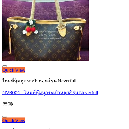
Add to Wishlist
Quick View
ไหมที่หุ้มหูกระเป๋าหลุยส์ รุ่น Neverfull
NVR004 – ไหมที่หุ้มหูกระเป๋าหลุยส์ รุ่น Neverfull
950
฿
Add to Wishlist
Quick View